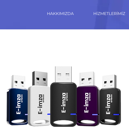
HAKKIMIZDA
HİZMETLERİMİZ